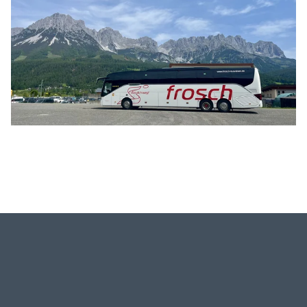
Tagesreisen
Bus anmieten
Transporte
Kataloge
Service & Kontakt