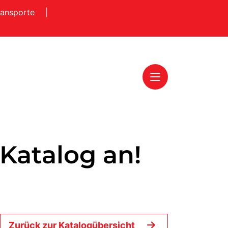
ransporte
|
 Katalog an!
Zurück zur Katalogübersicht