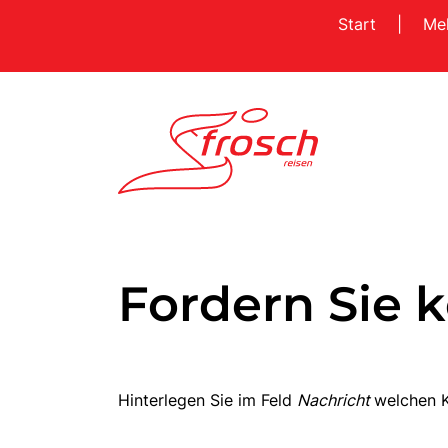
Start
|
Me
Fordern Sie k
Hinterlegen Sie im Feld
Nachricht
welchen K