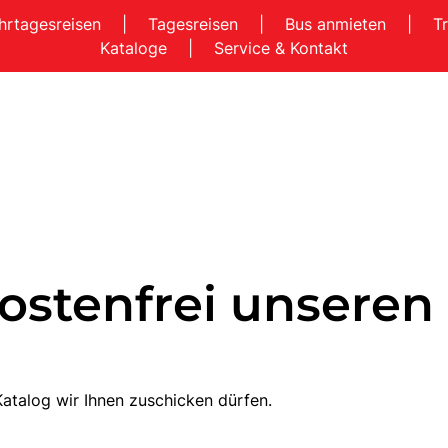
hrtagesreisen
|
Tagesreisen
|
Bus anmieten
|
T
Kataloge
|
Service & Kontakt
ostenfrei unseren
atalog wir Ihnen zuschicken dürfen.