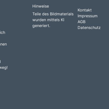
Hinweise
Kontakt
Teile des Bildmaterials
Impressum
wurden mittels KI
AGB
generiert.
Datenschutz
ich
hnen
l
weg!