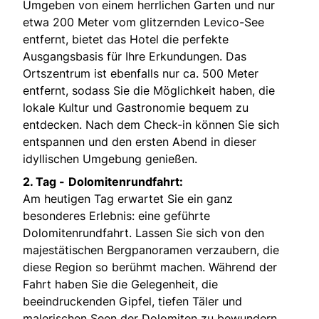
Umgeben von einem herrlichen Garten und nur
etwa 200 Meter vom glitzernden Levico-See
entfernt, bietet das Hotel die perfekte
Ausgangsbasis für Ihre Erkundungen. Das
Ortszentrum ist ebenfalls nur ca. 500 Meter
entfernt, sodass Sie die Möglichkeit haben, die
lokale Kultur und Gastronomie bequem zu
entdecken. Nach dem Check-in können Sie sich
entspannen und den ersten Abend in dieser
idyllischen Umgebung genießen.
2. Tag -
Dolomitenrundfahrt:
Am heutigen Tag erwartet Sie ein ganz
besonderes Erlebnis: eine geführte
Dolomitenrundfahrt. Lassen Sie sich von den
majestätischen Bergpanoramen verzaubern, die
diese Region so berühmt machen. Während der
Fahrt haben Sie die Gelegenheit, die
beeindruckenden Gipfel, tiefen Täler und
malerischen Seen der Dolomiten zu bewundern.