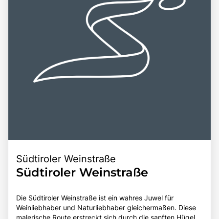
Südtiroler Weinstraße
Südtiroler Weinstraße
Die Südtiroler Weinstraße ist ein wahres Juwel für
Weinliebhaber und Naturliebhaber gleichermaßen. Diese
malerische Route erstreckt sich durch die sanften Hügel