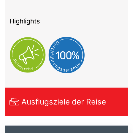
Highlights
Ausflugsziele der Reise