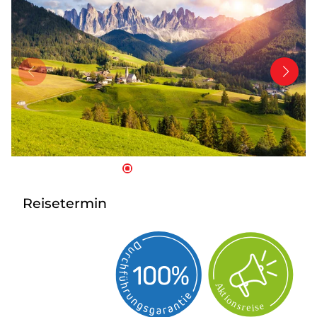
Tagesreisen
Bus anmieten
Transporte
Kataloge
Service & Kontakt
Reisetermin