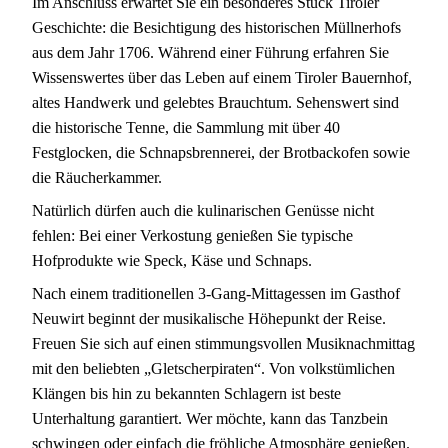
Im Anschluss erwartet Sie ein besonderes Stück Tiroler
Geschichte: die Besichtigung des historischen Müllnerhofs
aus dem Jahr 1706. Während einer Führung erfahren Sie
Wissenswertes über das Leben auf einem Tiroler Bauernhof,
altes Handwerk und gelebtes Brauchtum. Sehenswert sind
die historische Tenne, die Sammlung mit über 40
Festglocken, die Schnapsbrennerei, der Brotbackofen sowie
die Räucherkammer.
Natürlich dürfen auch die kulinarischen Genüsse nicht
fehlen: Bei einer Verkostung genießen Sie typische
Hofprodukte wie Speck, Käse und Schnaps.
Nach einem traditionellen 3-Gang-Mittagessen im Gasthof
Neuwirt beginnt der musikalische Höhepunkt der Reise.
Freuen Sie sich auf einen stimmungsvollen Musiknachmittag
mit den beliebten „Gletscherpiraten“. Von volkstümlichen
Klängen bis hin zu bekannten Schlagern ist beste
Unterhaltung garantiert. Wer möchte, kann das Tanzbein
schwingen oder einfach die fröhliche Atmosphäre genießen.