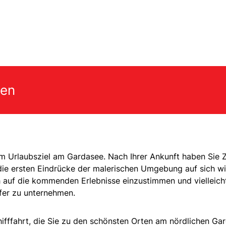
gen
em Urlaubsziel am Gardasee. Nach Ihrer Ankunft haben Sie Z
d die ersten Eindrücke der malerischen Umgebung auf sich w
h auf die kommenden Erlebnisse einzustimmen und vielleich
fer zu unternehmen.
hifffahrt, die Sie zu den schönsten Orten am nördlichen Ga