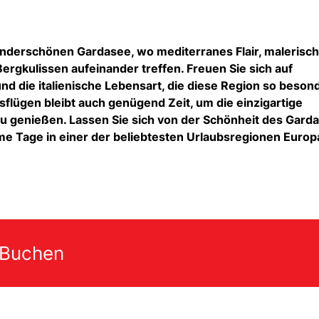
nderschönen Gardasee, wo mediterranes Flair, malerisc
gkulissen aufeinander treffen. Freuen Sie sich auf
nd die italienische Lebensart, die diese Region so beson
lügen bleibt auch genügend Zeit, um die einzigartige
u genießen. Lassen Sie sich von der Schönheit des Gard
e Tage in einer der beliebtesten Urlaubsregionen Europ
 Buchen