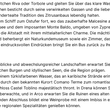
dtchen Riva oder Torbole und gleiten Sie über das klare Wa
hen besticht durch seine verwinkelten Gassen und die liebe
ndertealte Tradition des Zitrusanbaus lebendig halten.
em Schiff zum Ostufer fort, wo das zauberhafte Malcesine a
asee und dem imposanten Monte Baldo, umgeben von Zypre
ie Altstadt mit ihrem mittelalterlichen Charme. Die mächt
nd beherbergt ein Naturkundemuseum sowie ein Zimmer, da
eindrucksvollen Eindrücken bringt Sie ein Bus zurück zu Ih
blicke und abwechslungsreicher Landschaften erwartet Sie.
schen Burgen und idyllischen Seen, die die Region prägen.
nem türkisfarbenen Wasser, das an karibische Strände erin
nd durch den bekannten Kurort Comano Terme zum romantis
loss Castel Toblino majestätisch thront. In Drena können S
überwachte, und in Arco erwarten Sie die Ruinen eines alten
nden Abschluss bildet eine Weinprobe mit einem Imbiss in 
ie regionalen Spezialitäten genießen können.