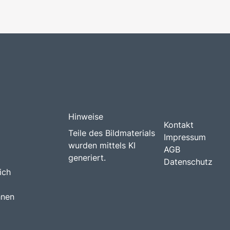
Hinweise
Kontakt
Teile des Bildmaterials
Impressum
wurden mittels KI
AGB
generiert.
Datenschutz
ich
hnen