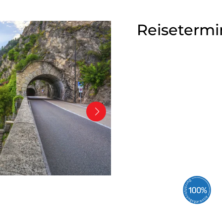
Reisetermi