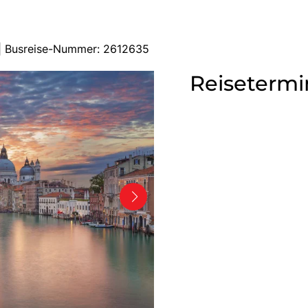
 | Busreise-Nummer: 2612635
Reisetermi