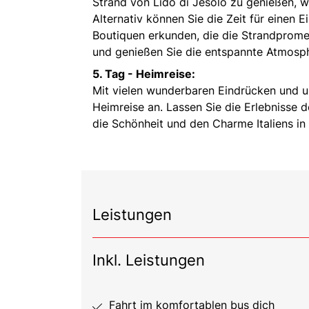
Strand von Lido di Jesolo zu genießen, 
Alternativ können Sie die Zeit für einen
Boutiquen erkunden, die die Strandprom
und genießen Sie die entspannte Atmosp
5. Tag - Heimreise:
Mit vielen wunderbaren Eindrücken und u
Heimreise an. Lassen Sie die Erlebnisse 
die Schönheit und den Charme Italiens i
Leistungen
Inkl. Leistungen
Fahrt im komfortablen bus dich