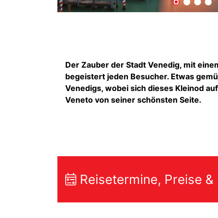
Der Zauber der Stadt Venedig, mit ein
begeistert jeden Besucher. Etwas gemüt
Venedigs, wobei sich dieses Kleinod au
Veneto von seiner schönsten Seite.
Reisetermine, Preise &