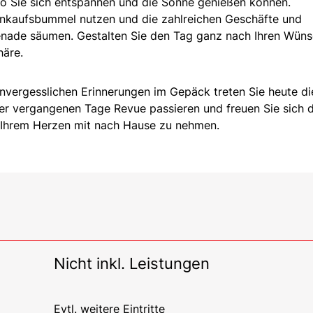
wo Sie sich entspannen und die Sonne genießen können.
 Einkaufsbummel nutzen und die zahlreichen Geschäfte und
enade säumen. Gestalten Sie den Tag ganz nach Ihren Wün
häre.
nvergesslichen Erinnerungen im Gepäck treten Sie heute di
der vergangenen Tage Revue passieren und freuen Sie sich d
n Ihrem Herzen mit nach Hause zu nehmen.
Nicht inkl. Leistungen
Evtl. weitere Eintritte