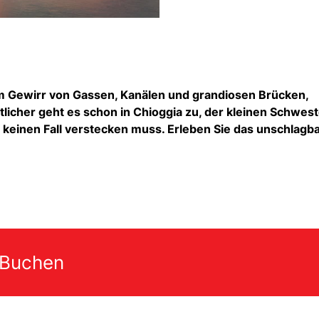
em Gewirr von Gassen, Kanälen und grandiosen Brücken,
licher geht es schon in Chioggia zu, der kleinen Schwest
f keinen Fall verstecken muss. Erleben Sie das unschlagb
 Buchen