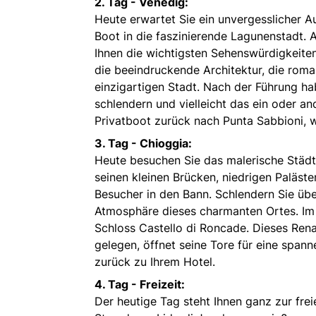
2. Tag - Venedig:
Heute erwartet Sie ein unvergesslicher A
Boot in die faszinierende Lagunenstadt. 
Ihnen die wichtigsten Sehenswürdigkeite
die beeindruckende Architektur, die rom
einzigartigen Stadt. Nach der Führung h
schlendern und vielleicht das ein oder a
Privatboot zurück nach Punta Sabbioni, 
3. Tag - Chioggia:
Heute besuchen Sie das malerische Städtc
seinen kleinen Brücken, niedrigen Paläst
Besucher in den Bann. Schlendern Sie übe
Atmosphäre dieses charmanten Ortes. Im
Schloss Castello di Roncade. Dieses Rena
gelegen, öffnet seine Tore für eine span
zurück zu Ihrem Hotel.
4. Tag - Freizeit:
Der heutige Tag steht Ihnen ganz zur fre