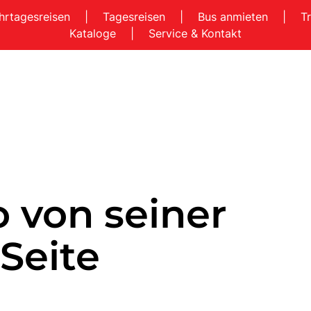
hrtagesreisen
|
Tagesreisen
|
Bus anmieten
|
T
Kataloge
|
Service & Kontakt
 von seiner
Seite