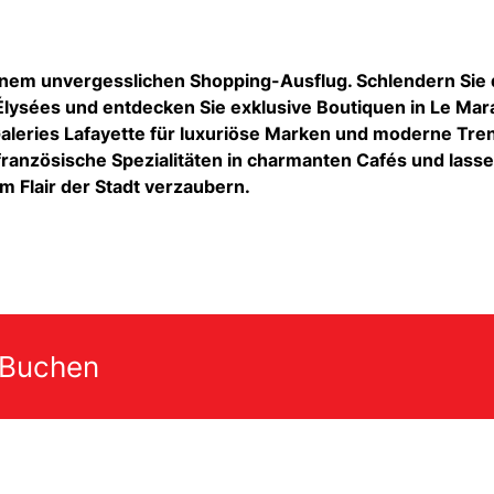
einem unvergesslichen Shopping-Ausflug. Schlendern Sie
ysées und entdecken Sie exklusive Boutiquen in Le Mara
leries Lafayette für luxuriöse Marken und moderne Tre
ranzösische Spezialitäten in charmanten Cafés und lasse
m Flair der Stadt verzaubern.
 Buchen