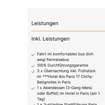
Leistungen
Inkl. Leistungen
Fahrt im komfortablen bus dich
weg! Fernreisebus
100% Durchführungsgarantie
3 x Übernachtung inkl. Frühstück
im ***Hotel Ibis Paris 17 Clichy-
Batignolles in Paris
1 x Abendessen (3-Gang-Menü
oder Buffet) im Hotel in Paris (am 1.
Tag)
1 x 3-stündige Stadtführung Paris