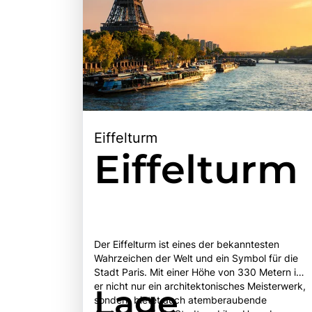
Eiffelturm
Eiffelturm
Der Eiffelturm ist eines der bekanntesten
Wahrzeichen der Welt und ein Symbol für die
Stadt Paris. Mit einer Höhe von 330 Metern ist
er nicht nur ein architektonisches Meisterwerk,
Lage
sondern bietet auch atemberaubende