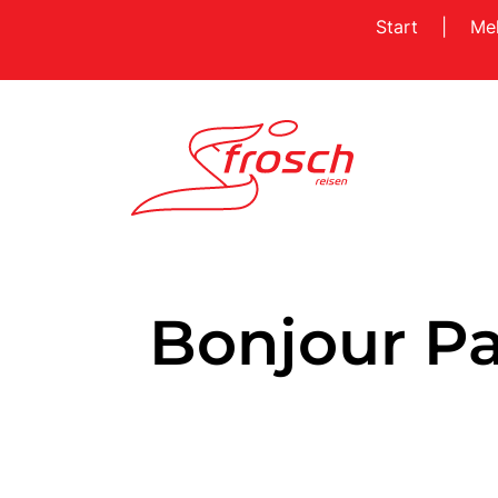
Start
|
Me
Bonjour Pa