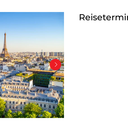
Reisetermi