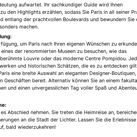
deutung aufwartet. Ihr sachkundiger Guide wird Ihnen
 den Highlights erzählen, sodass Sie Paris in all seiner Pr
nd entlang der prachtvollen Boulevards und bewundern Sie 
besonders machen.
dung:
erfügung, um Paris nach Ihren eigenen Wünschen zu erkunde
t, eines der renommierten Museen zu besuchen, wie das
tberühmte Louvre oder das moderne Centre Pompidou. Je
werken und historischen Schätzen, die es zu entdecken gilt
Paris eine breite Auswahl an eleganten Designer-Boutiquen,
n Geschäften bereit. Alternativ können Sie an einem fakulta
men und einen unvergesslichen Tag voller Spaß und Abente
me:
 es Abschied nehmen. Sie treten die Heimreise an, bereiche
erungen an die Stadt der Lichter. Lassen Sie die Erlebnisse
uf, bald wiederzukehren!