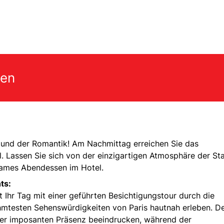
gen
 und der Romantik! Am Nachmittag erreichen Sie das
. Lassen Sie sich von der einzigartigen Atmosphäre der St
ames Abendessen im Hotel.
ts:
Ihr Tag mit einer geführten Besichtigungstour durch die
ühmtesten Sehenswürdigkeiten von Paris hautnah erleben. D
iner imposanten Präsenz beeindrucken, während der