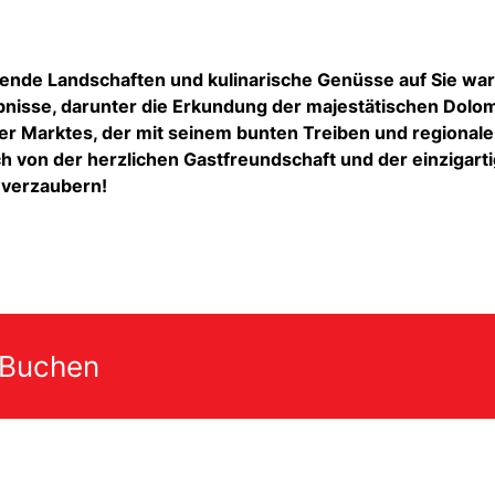
ende Landschaften und kulinarische Genüsse auf Sie war
ebnisse, darunter die Erkundung der majestätischen Dolo
 Marktes, der mit seinem bunten Treiben und regional
ich von der herzlichen Gastfreundschaft und der einzigart
 verzaubern!
 Buchen