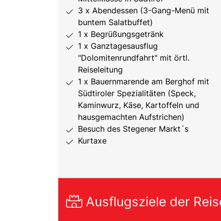
3 x Abendessen (3-Gang-Menü mit
buntem Salatbuffet)
1 x Begrüßungsgetränk
1 x Ganztagesausflug
"Dolomitenrundfahrt" mit örtl.
Reiseleitung
1 x Bauernmarende am Berghof mit
Südtiroler Spezialitäten (Speck,
Kaminwurz, Käse, Kartoffeln und
hausgemachten Aufstrichen)
Besuch des Stegener Markt´s
Kurtaxe
Ausflugsziele der Reis