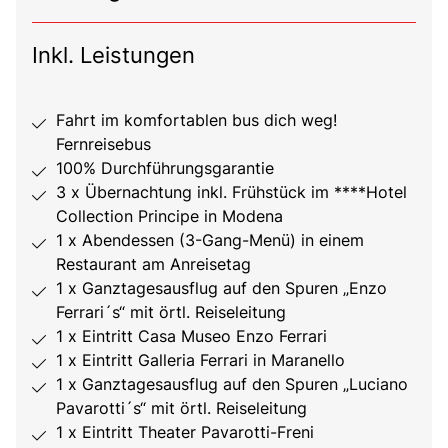
Inkl. Leistungen
Fahrt im komfortablen bus dich weg!
Fernreisebus
100% Durchführungsgarantie
3 x Übernachtung inkl. Frühstück im ****Hotel
Collection Principe in Modena
1 x Abendessen (3-Gang-Menü) in einem
Restaurant am Anreisetag
1 x Ganztagesausflug auf den Spuren „Enzo
Ferrari´s“ mit örtl. Reiseleitung
1 x Eintritt Casa Museo Enzo Ferrari
1 x Eintritt Galleria Ferrari in Maranello
1 x Ganztagesausflug auf den Spuren „Luciano
Pavarotti´s“ mit örtl. Reiseleitung
1 x Eintritt Theater Pavarotti-Freni