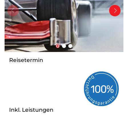
Tagesreisen
Bus anmieten
Transporte
Kataloge
Service & Kontakt
Reisetermin
Inkl. Leistungen