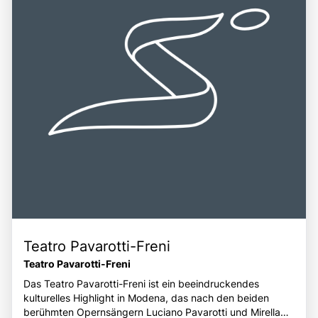
besuchen und die kulturellen Schätze der Stadt zu
Gelegenheit, mehr über die inspirierende Geschichte eines
entdecken.
der größten Stimmen der Operngeschichte zu erfahren
und die Liebe zur Musik zu feiern.
Teatro Pavarotti-Freni
Teatro Pavarotti-Freni
Das Teatro Pavarotti-Freni ist ein beeindruckendes
kulturelles Highlight in Modena, das nach den beiden
berühmten Opernsängern Luciano Pavarotti und Mirella