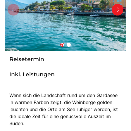
Tagesreisen
Bus anmieten
Transporte
Kataloge
Service & Kontakt
Reisetermin
Inkl. Leistungen
Wenn sich die Landschaft rund um den Gardasee
in warmen Farben zeigt, die Weinberge golden
leuchten und die Orte am See ruhiger werden, ist
die ideale Zeit für eine genussvolle Auszeit im
Süden.