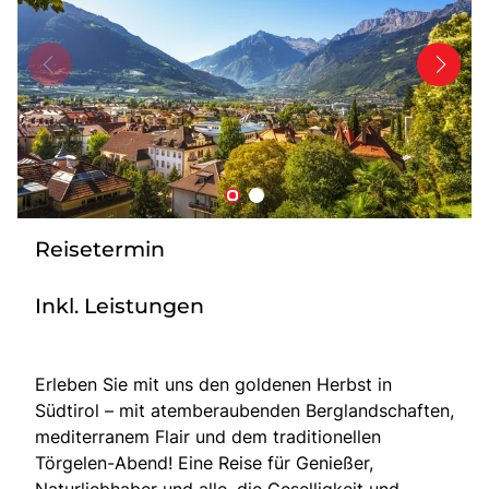
Tagesreisen
Bus anmieten
Transporte
Kataloge
Service & Kontakt
Reisetermin
Inkl. Leistungen
Erleben Sie mit uns den goldenen Herbst in
Südtirol – mit atemberaubenden Berglandschaften,
mediterranem Flair und dem traditionellen
Törgelen-Abend! Eine Reise für Genießer,