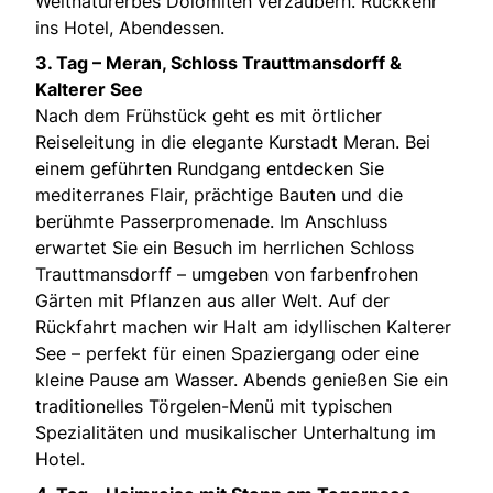
Weltnaturerbes Dolomiten verzaubern. Rückkehr
ins Hotel, Abendessen.
3. Tag – Meran, Schloss Trauttmansdorff &
Kalterer See
Nach dem Frühstück geht es mit örtlicher
Reiseleitung in die elegante Kurstadt Meran. Bei
einem geführten Rundgang entdecken Sie
mediterranes Flair, prächtige Bauten und die
berühmte Passerpromenade. Im Anschluss
erwartet Sie ein Besuch im herrlichen Schloss
Trauttmansdorff – umgeben von farbenfrohen
Gärten mit Pflanzen aus aller Welt. Auf der
Rückfahrt machen wir Halt am idyllischen Kalterer
See – perfekt für einen Spaziergang oder eine
kleine Pause am Wasser. Abends genießen Sie ein
traditionelles Törgelen-Menü mit typischen
Spezialitäten und musikalischer Unterhaltung im
Hotel.