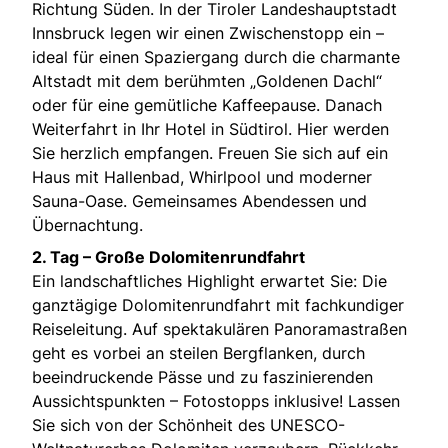
Richtung Süden. In der Tiroler Landeshauptstadt
Innsbruck legen wir einen Zwischenstopp ein –
ideal für einen Spaziergang durch die charmante
Altstadt mit dem berühmten „Goldenen Dachl“
oder für eine gemütliche Kaffeepause. Danach
Weiterfahrt in Ihr Hotel in Südtirol. Hier werden
Sie herzlich empfangen. Freuen Sie sich auf ein
Haus mit Hallenbad, Whirlpool und moderner
Sauna-Oase. Gemeinsames Abendessen und
Übernachtung.
2. Tag – Große Dolomitenrundfahrt
Ein landschaftliches Highlight erwartet Sie: Die
ganztägige Dolomitenrundfahrt mit fachkundiger
Reiseleitung. Auf spektakulären Panoramastraßen
geht es vorbei an steilen Bergflanken, durch
beeindruckende Pässe und zu faszinierenden
Aussichtspunkten – Fotostopps inklusive! Lassen
Sie sich von der Schönheit des UNESCO-