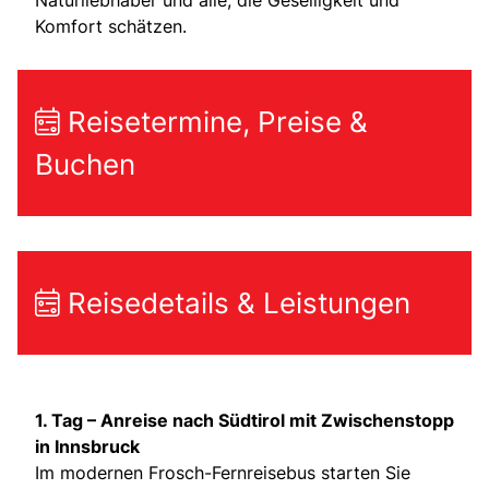
Naturliebhaber und alle, die Geselligkeit und
Komfort schätzen.
Reisetermine, Preise &
Buchen
Reisedetails & Leistungen
1. Tag – Anreise nach Südtirol mit Zwischenstopp
in Innsbruck
Im modernen Frosch-Fernreisebus starten Sie