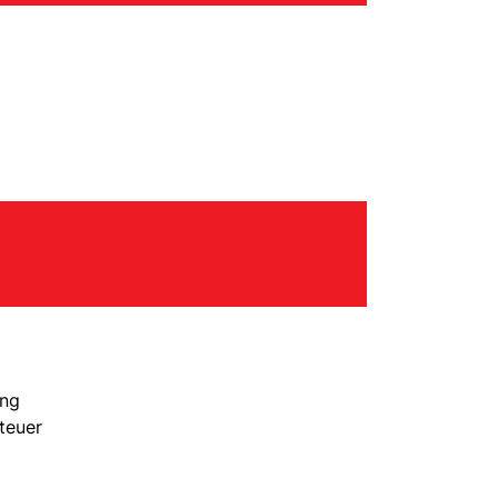
ung
teuer