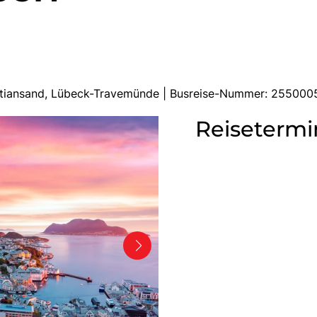
istiansand, Lübeck-Travemünde | Busreise-Nummer: 255000
Reisetermi