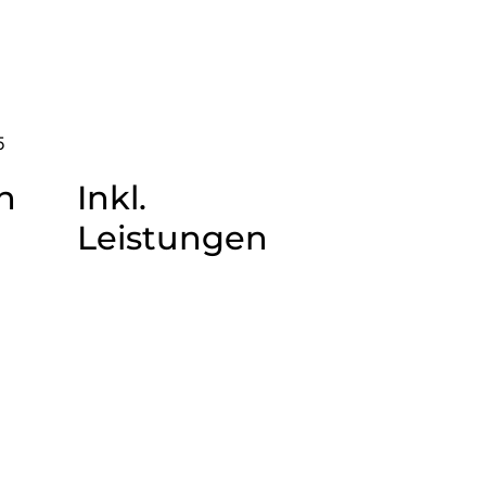
5
n
Inkl.
Leistungen