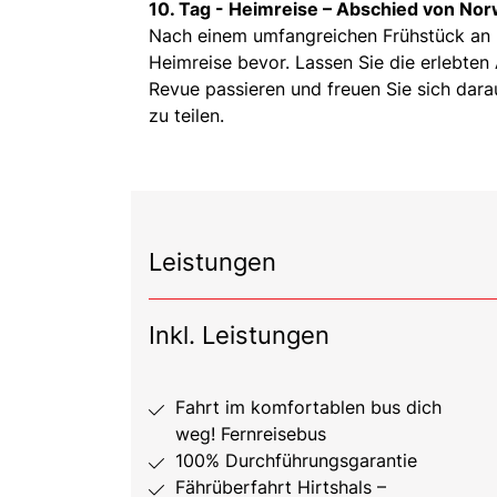
10. Tag -
Heimreise – Abschied von No
Nach einem umfangreichen Frühstück an Bor
Heimreise bevor. Lassen Sie die erlebt
Revue passieren und freuen Sie sich darau
zu teilen.
Leistungen
Inkl. Leistungen
Fahrt im komfortablen bus dich
weg! Fernreisebus
100% Durchführungsgarantie
Fährüberfahrt Hirtshals –