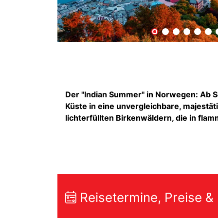
Der "Indian Summer" in Norwegen: Ab S
Küste in eine unvergleichbare, majestät
lichterfüllten Birkenwäldern, die in fl
Reisetermine, Preise &