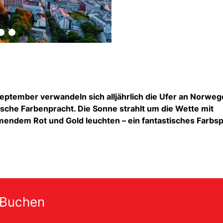
eptember verwandeln sich alljährlich die Ufer an Norwe
ische Farbenpracht. Die Sonne strahlt um die Wette mit
ammendem Rot und Gold leuchten – ein fantastisches Farbsp
 Buchen