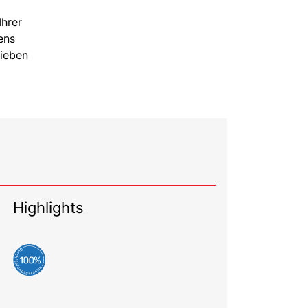
Ihrer
ens
Lieben
Highlights