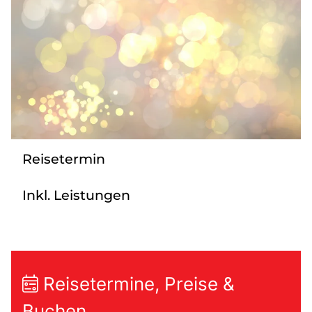
Tagesreisen
Bus anmieten
Transporte
Kataloge
Service & Kontakt
Reisetermin
Inkl. Leistungen
Reisetermine, Preise &
Buchen