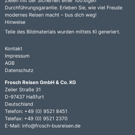
Zielen mit der Sicherheit einer 100%igen
Durchführungsgarantie. Erleben Sie, wie viel Freude
modernes Reisen macht – bus dich weg!
Hinweise
Teile des Bildmaterials wurden mittels KI generiert.
Kontakt
Impressum
AGB
Datenschutz
Frosch Reisen GmbH & Co. KG
Zeiler Straße 31
D-97437 Haßfurt
Deutschland
Telefon: +49 (0) 9521 8451
Telefax: +49 (0) 9521 2370
E-Mail:
info@frosch-busreisen.de