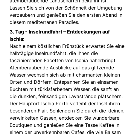
atemberaubende Landschaften bekannt ist.
Lassen Sie sich von der Schönheit der Umgebung
verzaubern und genießen Sie den ersten Abend in
diesem mediterranen Paradies.
3. Tag -
Inselrundfahrt – Entdeckungen auf
Ischia:
Nach einem köstlichen Frühstück erwartet Sie eine
halbtägige Inselrundfahrt, die Ihnen die
faszinierenden Facetten von Ischia näherbringt.
Atemberaubende Ausblicke auf das glitzernde
Wasser wechseln sich ab mit charmanten kleinen
Orten und Dörfern. Entspannen Sie an einsamen
Buchten mit türkisfarbenem Wasser, die sanft an
die dunklen, feinsandigen Lavastrände plätschern.
Der Hauptort Ischia Porto verleiht der Insel ihren
besonderen Flair. Schlendern Sie durch die kleinen,
verwinkelten Gassen, entdecken Sie wunderbare
Boutiquen und genießen Sie eine Tasse Kaffee in
einem der unverkennbaren Cafés, die wie Balsam