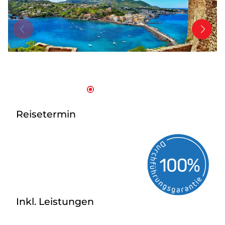
Tagesreisen
Bus anmieten
Transporte
Kataloge
Service & Kontakt
Reisetermin
Inkl. Leistungen