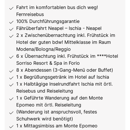
Fahrt im komfortablen bus dich weg!
Fernreisebus
100% Durchführungsgarantie
Fährüberfahrt Neapel – Ischia - Neapel
2 x Zwischenübernachtung inkl. Frühstück im
Hotel der guten bdw! Mittelklasse im Raum
Modena/Bologna/Reggio
6 x Übernachtung inkl. Frühstück im ****Hotel
Sorriso Resort & Spa in Forio
8 x Abendessen (3-Gang-Menü oder Buffet)
1 x Begrüßungsgetränk im Hotel auf Ischia
1 x Halbtägige Inselrundfahrt Ischia mit örtl.
Reisebus und Reiseleitung
1 x Geführte Wanderung auf den Monte
Epomeo mit örtl. Reiseleitung
(Wanderung ist anspruchsvoll, festes
Schuhwerk wird benötigt)
1 x Mittagsimbiss am Monte Epomeo