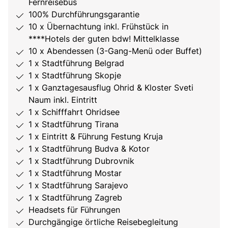
Fernreisebus
100% Durchführungsgarantie
10 x Übernachtung inkl. Frühstück in
****Hotels der guten bdw! Mittelklasse
10 x Abendessen (3-Gang-Menü oder Buffet)
1 x Stadtführung Belgrad
1 x Stadtführung Skopje
1 x Ganztagesausflug Ohrid & Kloster Sveti
Naum inkl. Eintritt
1 x Schifffahrt Ohridsee
1 x Stadtführung Tirana
1 x Eintritt & Führung Festung Kruja
1 x Stadtführung Budva & Kotor
1 x Stadtführung Dubrovnik
1 x Stadtführung Mostar
1 x Stadtführung Sarajevo
1 x Stadtführung Zagreb
Headsets für Führungen
Durchgängige örtliche Reisebegleitung