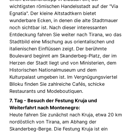
wichtigsten römischen Handelsstadt auf der "Via
Egnatia". Der kleine Altstadtkern bietet
wunderbare Ecken, in denen die alte Stadtmauer
noch sichtbar ist. Nach dieser interessanten
Entdeckung fahren Sie weiter nach Tirana, wo das
Stadtbild eine Mischung aus orientalischen und
italienischen Einflüssen zeigt. Der berühmte
Boulevard beginnt am Skanderbeg-Platz, der im
Herzen der Stadt liegt und von Ministerien, dem
Historischen Nationalmuseum und dem
Kulturpalast umgeben ist. Im Vergnügungsviertel
Blloku finden Sie zahlreiche Cafés, schicke
Restaurants und Modeboutiquen.
7. Tag -
Besuch der Festung Kruja und
Weiterfahrt nach Montenegro:
Heute fahren Sie zunächst nach Kruja, etwa 20 km
nordöstlich von Tirana, am Abhang der
Skanderbeg-Berge. Die Festung Kruja ist ein