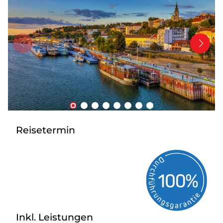
Tagesreisen
Bus anmieten
Transporte
Kataloge
Service & Kontakt
Reisetermin
Inkl. Leistungen