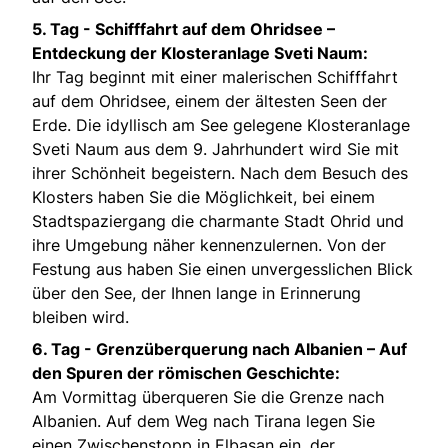
5. Tag -
Schifffahrt auf dem Ohridsee –
Entdeckung der Klosteranlage Sveti Naum:
Ihr Tag beginnt mit einer malerischen Schifffahrt
auf dem Ohridsee, einem der ältesten Seen der
Erde. Die idyllisch am See gelegene Klosteranlage
Sveti Naum aus dem 9. Jahrhundert wird Sie mit
ihrer Schönheit begeistern. Nach dem Besuch des
Klosters haben Sie die Möglichkeit, bei einem
Stadtspaziergang die charmante Stadt Ohrid und
ihre Umgebung näher kennenzulernen. Von der
Festung aus haben Sie einen unvergesslichen Blick
über den See, der Ihnen lange in Erinnerung
bleiben wird.
6. Tag -
Grenzüberquerung nach Albanien – Auf
den Spuren der römischen Geschichte:
Am Vormittag überqueren Sie die Grenze nach
Albanien. Auf dem Weg nach Tirana legen Sie
einen Zwischenstopp in Elbasan ein, der