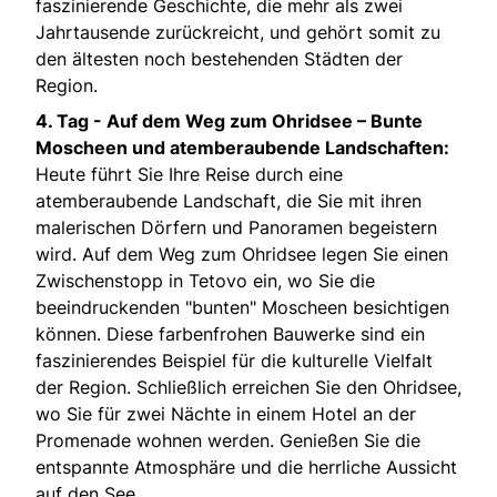
faszinierende Geschichte, die mehr als zwei
Jahrtausende zurückreicht, und gehört somit zu
den ältesten noch bestehenden Städten der
Region.
4. Tag -
Auf dem Weg zum Ohridsee – Bunte
Moscheen und atemberaubende Landschaften:
Heute führt Sie Ihre Reise durch eine
atemberaubende Landschaft, die Sie mit ihren
malerischen Dörfern und Panoramen begeistern
wird. Auf dem Weg zum Ohridsee legen Sie einen
Zwischenstopp in Tetovo ein, wo Sie die
beeindruckenden "bunten" Moscheen besichtigen
können. Diese farbenfrohen Bauwerke sind ein
faszinierendes Beispiel für die kulturelle Vielfalt
der Region. Schließlich erreichen Sie den Ohridsee,
wo Sie für zwei Nächte in einem Hotel an der
Promenade wohnen werden. Genießen Sie die
entspannte Atmosphäre und die herrliche Aussicht
auf den See.