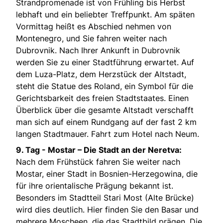
Strandpromenade ist von Frühling bis Herbst
lebhaft und ein beliebter Treffpunkt. Am späten
Vormittag heißt es Abschied nehmen von
Montenegro, und Sie fahren weiter nach
Dubrovnik. Nach Ihrer Ankunft in Dubrovnik
werden Sie zu einer Stadtführung erwartet. Auf
dem Luza-Platz, dem Herzstück der Altstadt,
steht die Statue des Roland, ein Symbol für die
Gerichtsbarkeit des freien Stadtstaates. Einen
Überblick über die gesamte Altstadt verschafft
man sich auf einem Rundgang auf der fast 2 km
langen Stadtmauer. Fahrt zum Hotel nach Neum.
9. Tag -
Mostar – Die Stadt an der Neretva:
Nach dem Frühstück fahren Sie weiter nach
Mostar, einer Stadt in Bosnien-Herzegowina, die
für ihre orientalische Prägung bekannt ist.
Besonders im Stadtteil Stari Most (Alte Brücke)
wird dies deutlich. Hier finden Sie den Basar und
mehrere Moscheen, die das Stadtbild prägen. Die