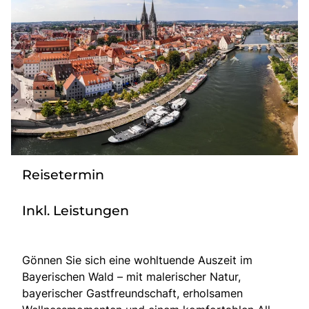
Tagesreisen
Bus anmieten
Transporte
Kataloge
Service & Kontakt
Reisetermin
Inkl. Leistungen
Gönnen Sie sich eine wohltuende Auszeit im
Bayerischen Wald – mit malerischer Natur,
bayerischer Gastfreundschaft, erholsamen