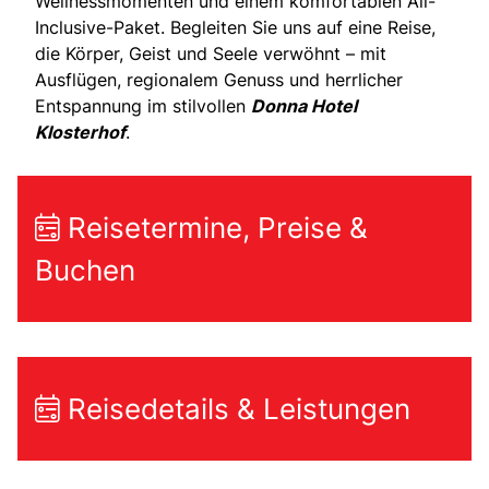
Wellnessmomenten und einem komfortablen All-
Inclusive-Paket. Begleiten Sie uns auf eine Reise,
die Körper, Geist und Seele verwöhnt – mit
Ausflügen, regionalem Genuss und herrlicher
Entspannung im stilvollen
Donna Hotel
Klosterhof
.
Reisetermine, Preise &
Buchen
Reisedetails & Leistungen