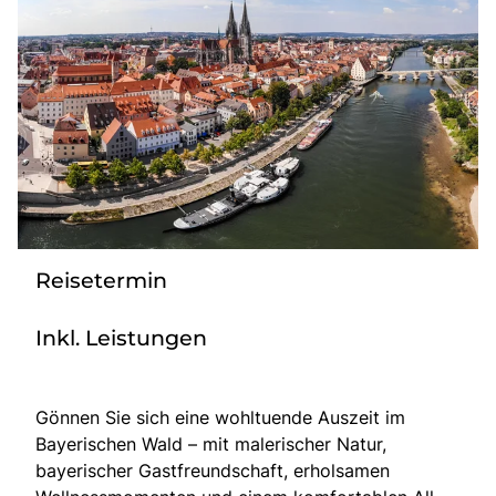
Tagesreisen
Bus anmieten
Transporte
Kataloge
Service & Kontakt
Reisetermin
Inkl. Leistungen
Gönnen Sie sich eine wohltuende Auszeit im
Bayerischen Wald – mit malerischer Natur,
bayerischer Gastfreundschaft, erholsamen