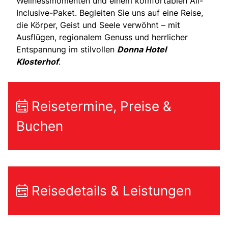
Wellnessmomenten und einem komfortablen All-
Inclusive-Paket. Begleiten Sie uns auf eine Reise,
die Körper, Geist und Seele verwöhnt – mit
Ausflügen, regionalem Genuss und herrlicher
Entspannung im stilvollen
Donna Hotel
Klosterhof
.
Reisetermine, Preise &
Buchen
Reisedetails & Leistungen